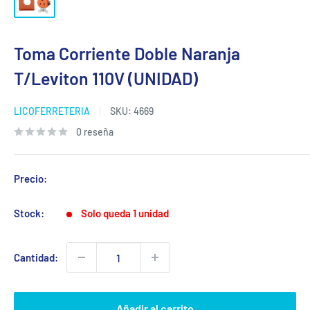
Toma Corriente Doble Naranja
T/Leviton 110V (UNIDAD)
LICOFERRETERIA
SKU:
4669
0 reseña
Precio:
Stock:
Solo queda 1 unidad
Cantidad:
Añadir al carrito