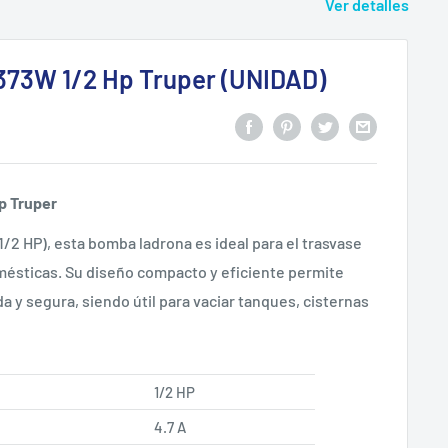
Ver detalles
73W 1/2 Hp Truper (UNIDAD)
p Truper
/2 HP), esta bomba ladrona es ideal para el trasvase
mésticas. Su diseño compacto y eficiente permite
 y segura, siendo útil para vaciar tanques, cisternas
1/2 HP
4.7 A