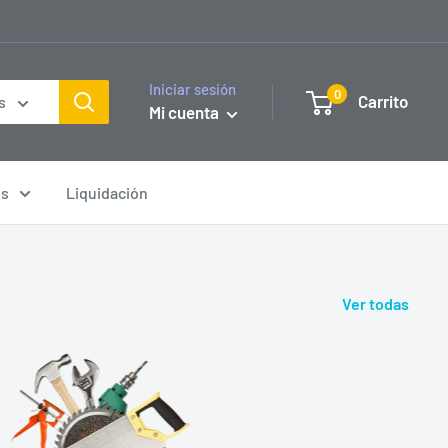
Iniciar sesión
0
Carrito
s
Mi cuenta
os
Liquidación
Ver todas