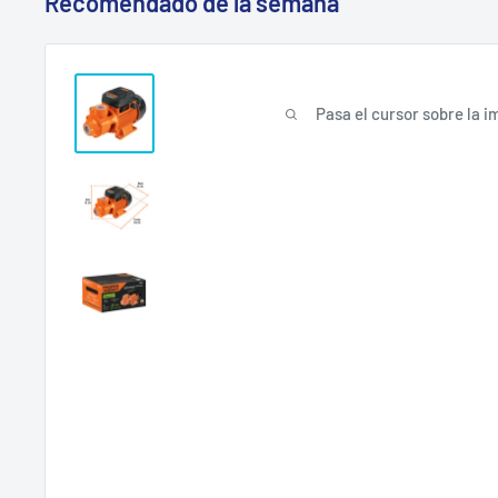
Recomendado de la semana
Pasa el cursor sobre la i