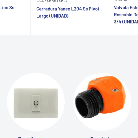
LICOFERRETERIA
Lico Ss
Valvula Esf
Cerradura Yanex L204 Ss Pivot
Roscable De
Largo (UNIDAD)
3/4 (UNIDA