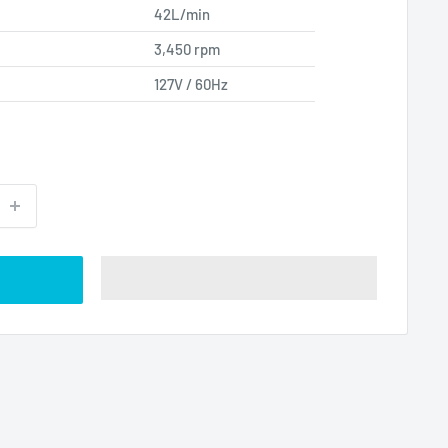
42L/min
3,450 rpm
127V / 60Hz
o