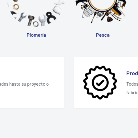
Plomería
Pesca
Prod
ades hasta su proyecto o
Todos
fabri