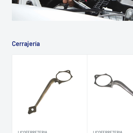
Cerrajería
LICOFERRETERIA
LICOFERRETERIA