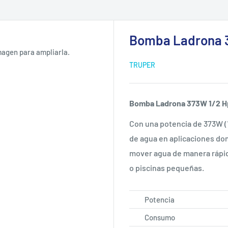
Bomba Ladrona 3
magen para ampliarla.
TRUPER
Bomba Ladrona 373W 1/2 H
Con una potencia de 373W (1
de agua en aplicaciones do
mover agua de manera rápida
o piscinas pequeñas.
Potencia
Consumo