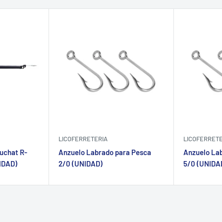
LICOFERRETERIA
LICOFERRET
uchat R-
Anzuelo Labrado para Pesca
Anzuelo La
NIDAD)
2/0 (UNIDAD)
5/0 (UNIDA