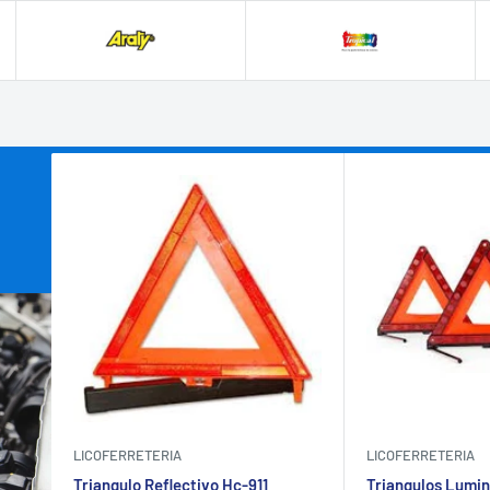
LICOFERRETERIA
LICOFERRETERIA
Triangulo Reflectivo Hc-911
Triangulos Lumin