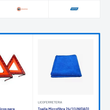
LICOFERRETERIA
LIC
icos para
Toalla Microfibra 24/1 (UNIDAD)
Ten