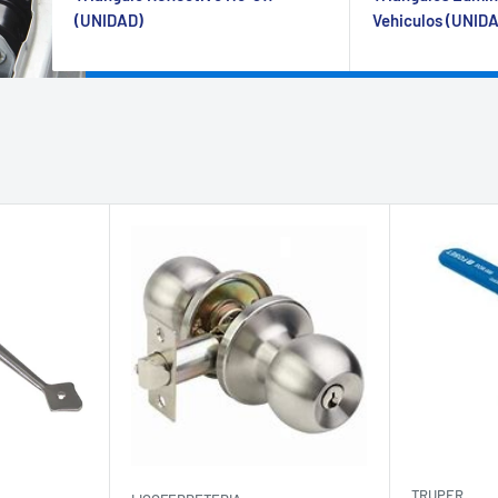
(UNIDAD)
Vehiculos (UNID
TRUPER