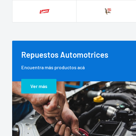
Repuestos Automotrices
Encuentra más productos acá
Ver más