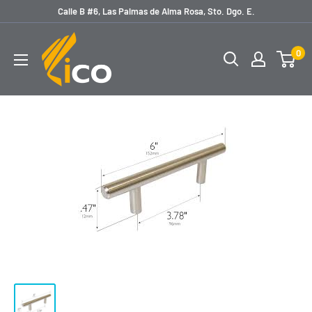
Ir
Calle B #6, Las Palmas de Alma Rosa, Sto. Dgo. E.
directamente
licoferreteria
al
0
contenido