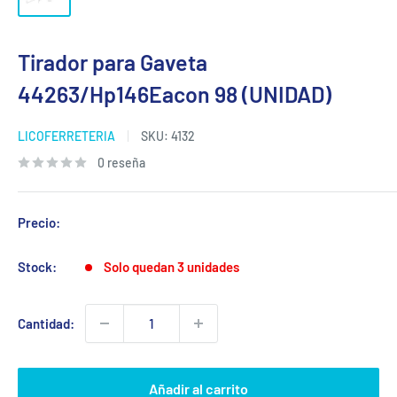
Tirador para Gaveta
44263/Hp146Eacon 98 (UNIDAD)
LICOFERRETERIA
SKU:
4132
0 reseña
Precio:
Stock:
Solo quedan 3 unidades
Cantidad:
Añadir al carrito