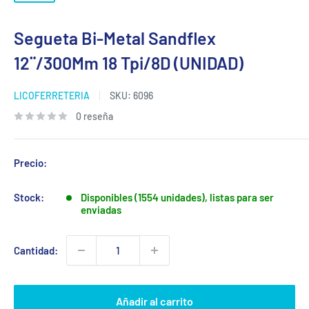
Segueta Bi-Metal Sandflex
12¨/300Mm 18 Tpi/8D (UNIDAD)
LICOFERRETERIA
SKU:
6096
0 reseña
Precio:
Stock:
Disponibles (1554 unidades), listas para ser
enviadas
Cantidad:
Añadir al carrito