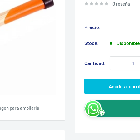
0 reseña
Precio:
Stock:
Disponible
Cantidad:
Añadir al carri
agen para ampliarla.