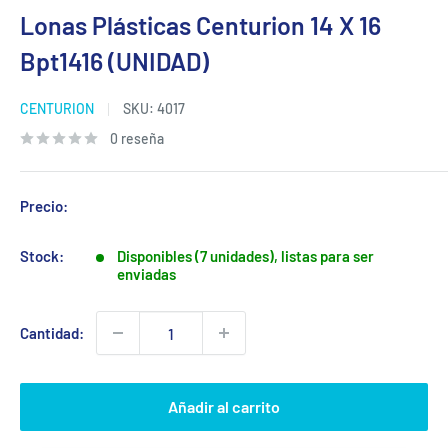
Lonas Plásticas Centurion 14 X 16
Bpt1416 (UNIDAD)
CENTURION
SKU:
4017
0 reseña
Precio:
Stock:
Disponibles (7 unidades), listas para ser
enviadas
Cantidad:
Añadir al carrito