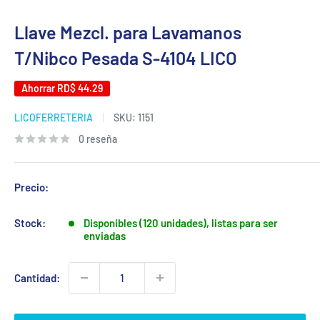
Llave Mezcl. para Lavamanos
T/Nibco Pesada S-4104 LICO
Ahorrar
RD$ 44.29
LICOFERRETERIA
SKU:
1151
0 reseña
Precio:
Stock:
Disponibles (120 unidades), listas para ser
enviadas
Cantidad: