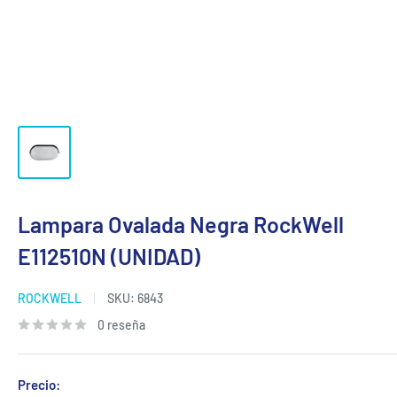
Lampara Ovalada Negra RockWell
E112510N (UNIDAD)
ROCKWELL
SKU:
6843
0 reseña
Precio: