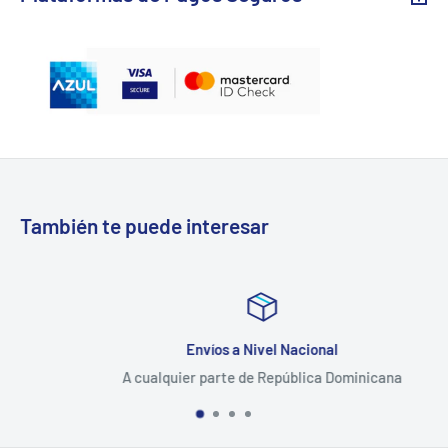
También te puede interesar
Envíos a Nivel Nacional
A cualquier parte de República Dominicana