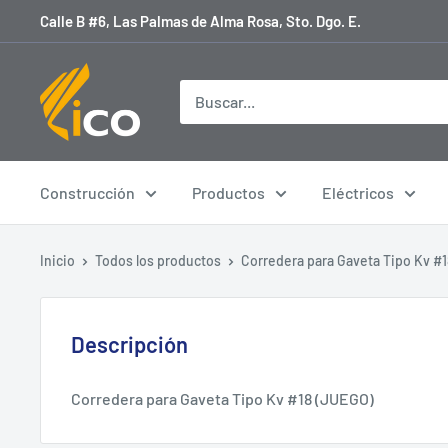
Ir
Calle B #6, Las Palmas de Alma Rosa, Sto. Dgo. E.
directamente
al
licoferreteria
contenido
Construcción
Productos
Eléctricos
Inicio
Todos los productos
Corredera para Gaveta Tipo Kv #18
Descripción
Corredera para Gaveta Tipo Kv #18 (JUEGO)