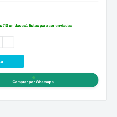
s (10 unidades), listas para ser enviadas
to
Comprar por Whatsapp