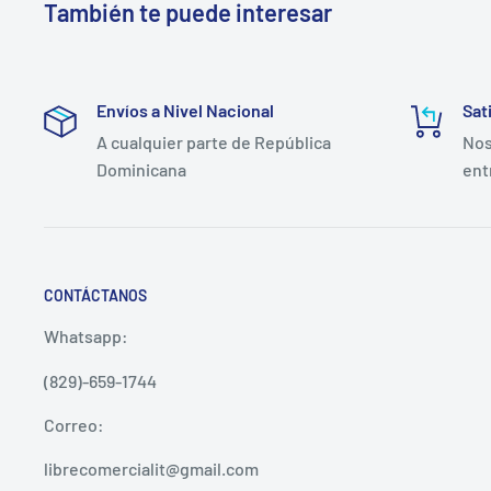
También te puede interesar
Envíos a Nivel Nacional
Sat
A cualquier parte de República
Nos
Dominicana
ent
CONTÁCTANOS
Whatsapp:
(829)-659-1744
Correo:
librecomercialit@gmail.com