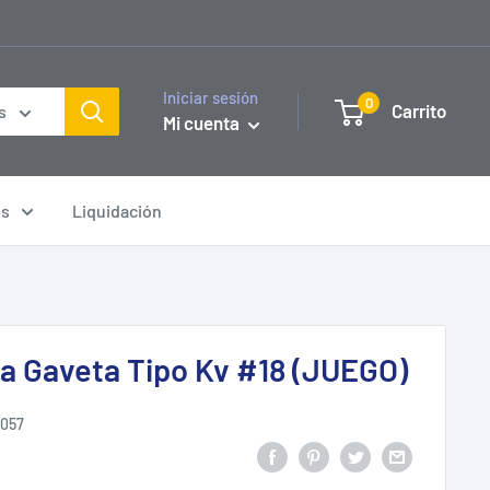
Iniciar sesión
0
Carrito
s
Mi cuenta
os
Liquidación
a Gaveta Tipo Kv #18 (JUEGO)
1057