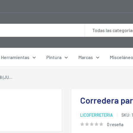
Todas las categoria
Herramientas
Pintura
Marcas
Misceláne
 (JU...
Corredera par
LICOFERRETERIA
SKU:
0 reseña