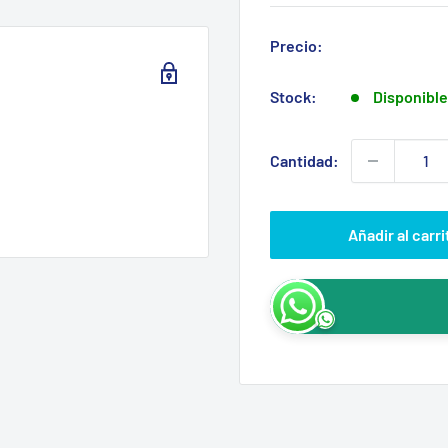
Precio:
Stock:
Disponible
Cantidad:
Añadir al carri