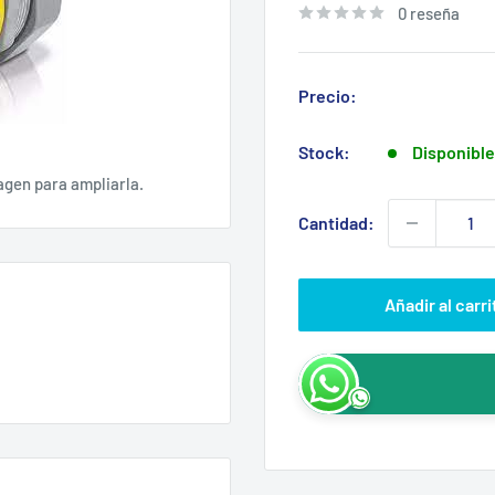
0 reseña
Precio:
Stock:
Disponible
agen para ampliarla.
Cantidad:
Añadir al carri