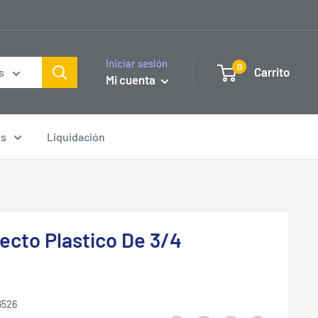
Iniciar sesión
0
Carrito
s
Mi cuenta
os
Liquidación
ecto Plastico De 3/4
6526