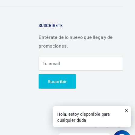
SUSCRÍBETE
Entérate de lo nuevo que llega y de
promociones.
Tu email
Suscribir
Síguenos
Hola, estoy disponible para
cualquier duda