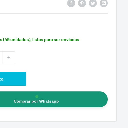
s (49 unidades), listas para ser enviadas
to
Comprar por Whatsapp