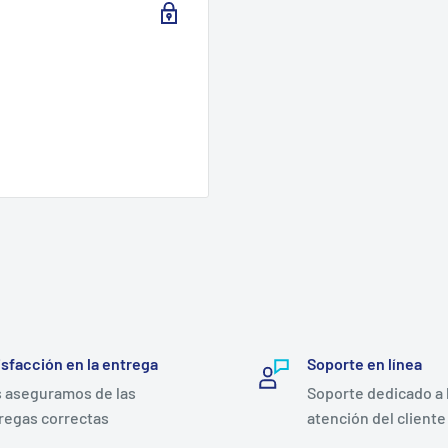
isfacción en la entrega
Soporte en línea
 aseguramos de las
Soporte dedicado a 
regas correctas
atención del cliente