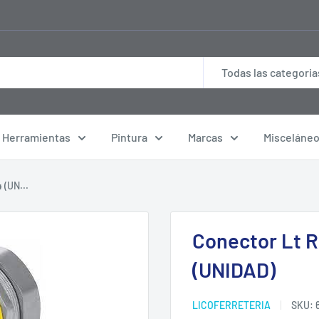
Todas las categoria
Herramientas
Pintura
Marcas
Misceláne
 (UN...
Conector Lt R
(UNIDAD)
LICOFERRETERIA
SKU: