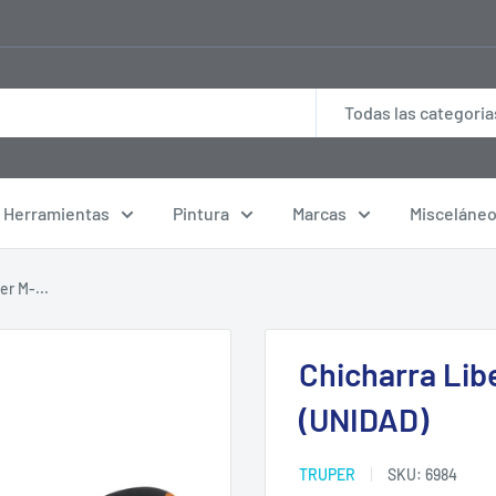
Todas las categoria
Herramientas
Pintura
Marcas
Misceláne
er M-...
Chicharra Lib
(UNIDAD)
TRUPER
SKU:
6984