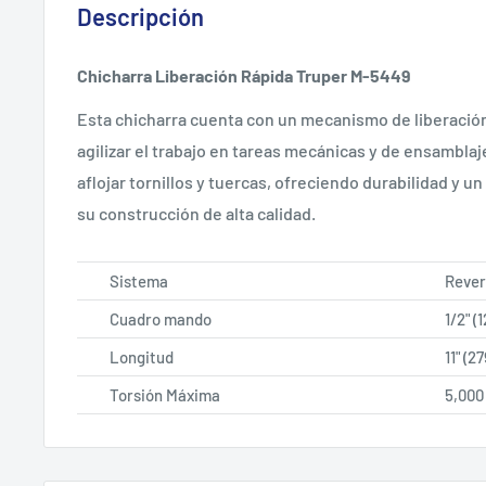
Descripción
Chicharra Liberación Rápida Truper M-5449
Esta chicharra cuenta con un mecanismo de liberación
agilizar el trabajo en tareas mecánicas y de ensamblaje
aflojar tornillos y tuercas, ofreciendo durabilidad y 
su construcción de alta calidad.
Sistema
Rever
Cuadro mando
1/2" (
Longitud
11" (
Torsión Máxima
5,000 