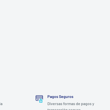
Pagos Seguros
la
Diversas formas de pagos y
transacción segura