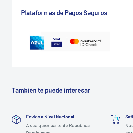
Plataformas de Pagos Seguros
También te puede interesar
Envíos a Nivel Nacional
Sat
A cualquier parte de República
Nos
Dominicana
ent