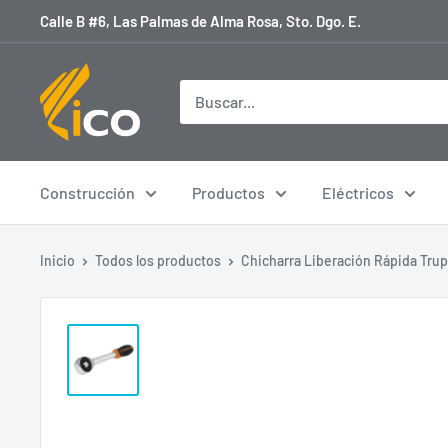
Ir
Calle B #6, Las Palmas de Alma Rosa, Sto. Dgo. E.
directamente
al
licoferreteria
contenido
Construcción
Productos
Eléctricos
Inicio
Todos los productos
Chicharra Liberación Rápida Trup