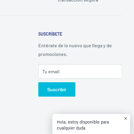
SUSCRÍBETE
Entérate de lo nuevo que llega y de
promociones.
Tu email
Suscribir
Síguenos
Hola, estoy disponible para
cualquier duda