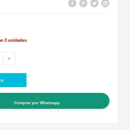
an 3 unidades
to
Comprar por Whatsapp