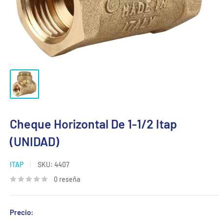
Cheque Horizontal De 1-1/2 Itap
(UNIDAD)
ITAP
SKU:
4407
0 reseña
Precio: