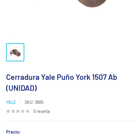
Cerradura Yale Puño York 1507 Ab
(UNIDAD)
YALE
SKU:
3665
0 reseña
Precio: