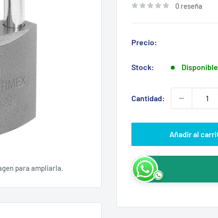
0 reseña
Precio:
Stock:
Disponible
Cantidad:
Añadir al carri
agen para ampliarla.