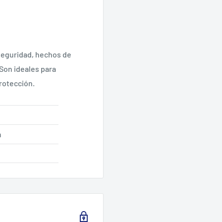
seguridad, hechos de
 Son ideales para
rotección.
m