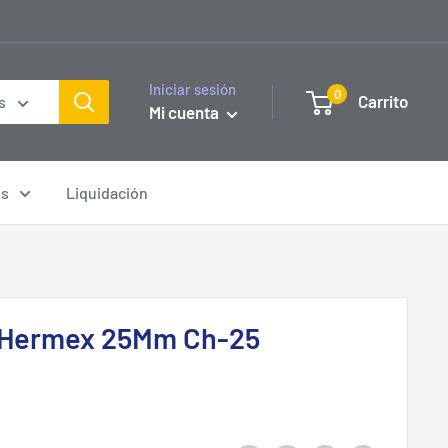
Iniciar sesión
0
Carrito
s
Mi cuenta
os
Liquidación
 Hermex 25Mm Ch-25