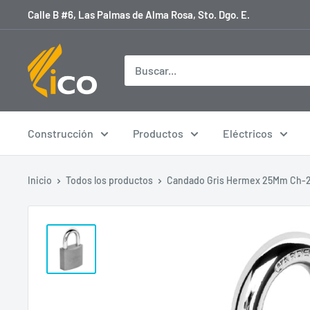
Ir
Calle B #6, Las Palmas de Alma Rosa, Sto. Dgo. E.
directamente
al
licoferreteria
contenido
Construcción
Productos
Eléctricos
Inicio
Todos los productos
Candado Gris Hermex 25Mm Ch-2