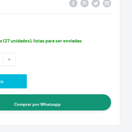
s (27 unidades), listas para ser enviadas
to
Comprar por Whatsapp