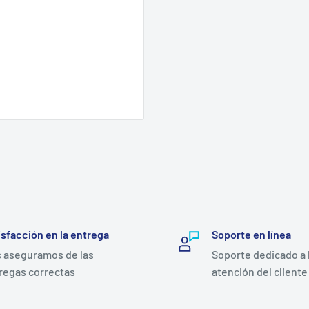
isfacción en la entrega
Soporte en línea
 aseguramos de las
Soporte dedicado a 
regas correctas
atención del cliente