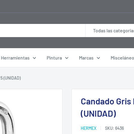
Todas las categoria
Herramientas
Pintura
Marcas
Misceláne
5 (UNIDAD)
Candado Gris
(UNIDAD)
HERMEX
SKU:
6436