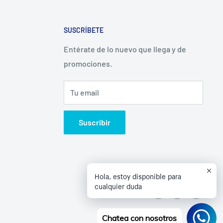
SUSCRÍBETE
Entérate de lo nuevo que llega y de
promociones.
Tu email
Suscribir
Síguenos
Hola, estoy disponible para
cualquier duda
Chatea con nosotros