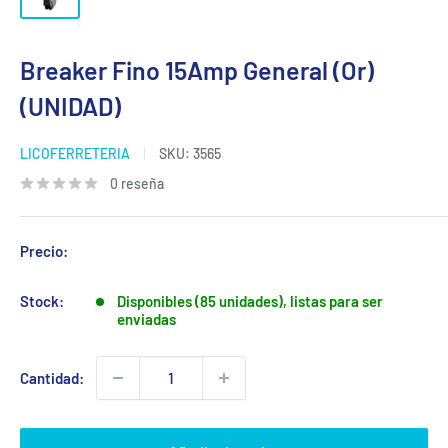
Breaker Fino 15Amp General (Or)
(UNIDAD)
LICOFERRETERIA
SKU:
3565
0 reseña
Precio:
Stock:
Disponibles (85 unidades), listas para ser
enviadas
Cantidad: