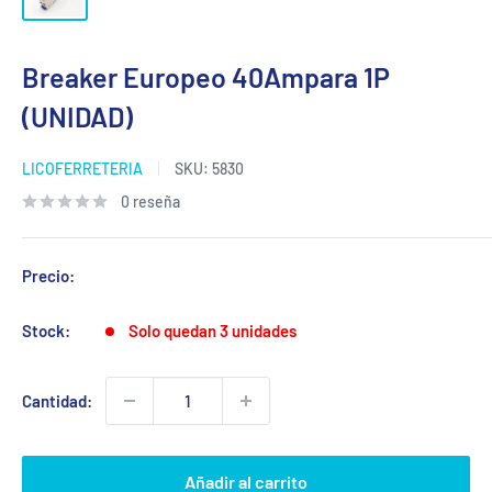
Breaker Europeo 40Ampara 1P
(UNIDAD)
LICOFERRETERIA
SKU:
5830
0 reseña
Precio:
Stock:
Solo quedan 3 unidades
Cantidad:
Añadir al carrito