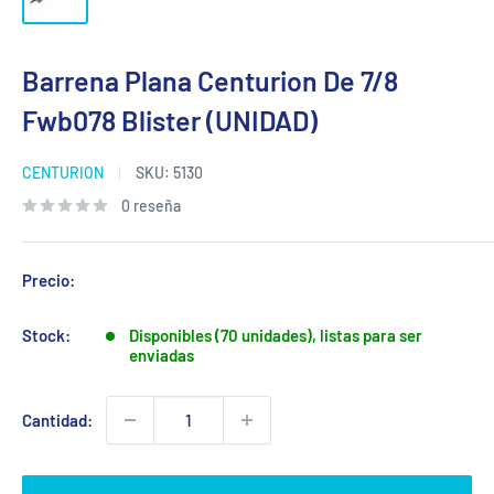
Barrena Plana Centurion De 7/8
Fwb078 Blister (UNIDAD)
CENTURION
SKU:
5130
0 reseña
Precio:
Stock:
Disponibles (70 unidades), listas para ser
enviadas
Cantidad: