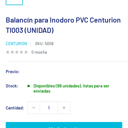
Balancín para Inodoro PVC Centurion
Tl003 (UNIDAD)
CENTURION
SKU:
5008
0 reseña
Precio:
Stock:
Disponibles (99 unidades), listas para ser
enviadas
Cantidad: