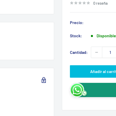
0 reseña
Precio:
Stock:
Disponible
Cantidad:
Añadir al carri