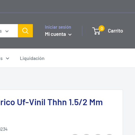
Iniciar sesión
0
Carrito
s
Mi cuenta
os
Liquidación
rico Uf-Vinil Thhn 1.5/2 Mm
6234