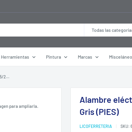
Todas las categoria
Herramientas
Pintura
Marcas
Misceláne
5/2...
Alambre eléct
agen para ampliarla.
Gris (PIES)
LICOFERRETERIA
SKU: