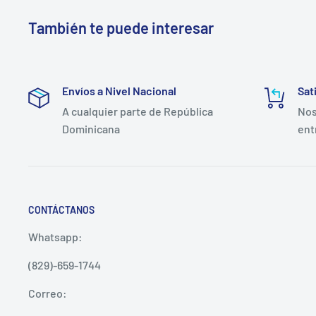
También te puede interesar
Envíos a Nivel Nacional
Sat
A cualquier parte de República
Nos
Dominicana
ent
CONTÁCTANOS
Whatsapp:
(829)-659-1744
Correo: