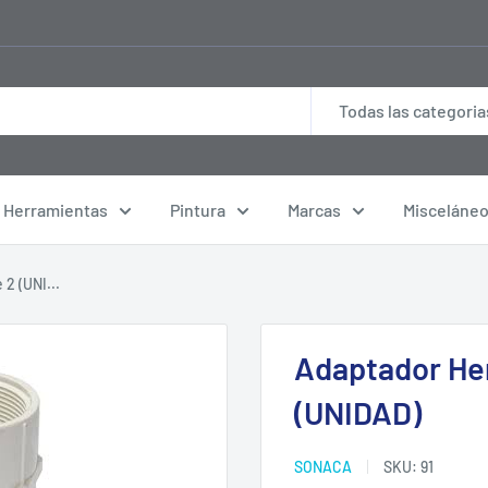
Todas las categoria
Herramientas
Pintura
Marcas
Misceláne
2 (UNI...
Adaptador He
(UNIDAD)
SONACA
SKU:
91