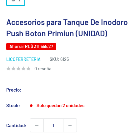
Accesorios para Tanque De Inodoro
Push Boton Primiun (UNIDAD)
Ahorrar
RD$ 311,555.27
LICOFERRETERIA
SKU:
6125
0 reseña
Precio:
Stock:
Solo quedan 2 unidades
Cantidad: